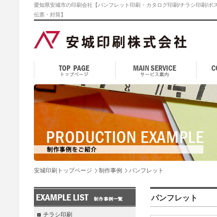
愛知県安城市の印刷会社【パンフレット印刷・カタログ印刷/チラシ印刷/ポス
伝票・封筒】
安城印刷トップページ
制作事例
パンフレット
パンフレット
チラシ印刷