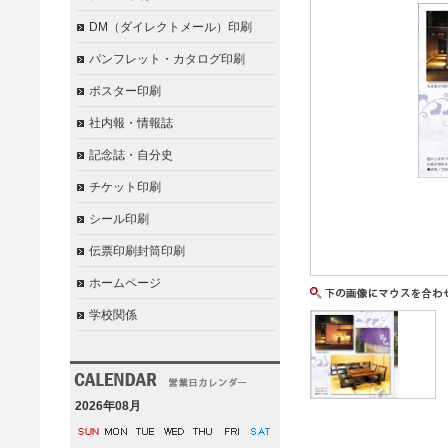
DM（ダイレクトメール）印刷
パンフレット・カタログ印刷
ポスター印刷
社内報・情報誌
記念誌・自分史
チケット印刷
シール印刷
伝票印刷封筒印刷
ホームページ
学校関係
2026年08月