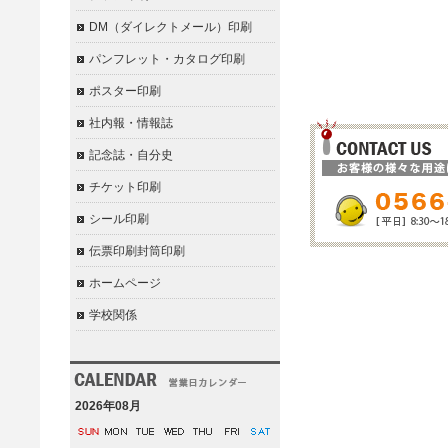
DM（ダイレクトメール）印刷
このカテゴリ
パンフレット・カタログ印刷
ポスター印刷
社内報・情報誌
記念誌・自分史
チケット印刷
シール印刷
伝票印刷封筒印刷
ホームページ
学校関係
2026年08月