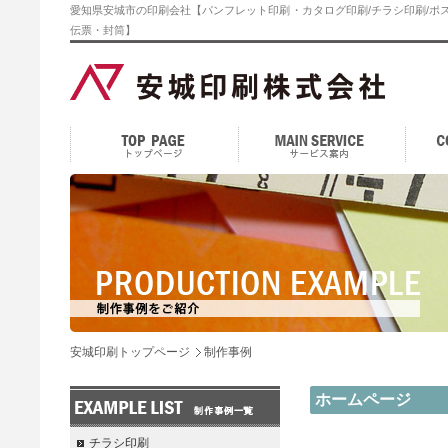
愛知県安城市の印刷会社【パンフレット印刷・カタログ印刷/チラシ印刷/ポス
伝票・封筒】
安城印刷トップページ
制作事例
ホームページ
チラシ印刷