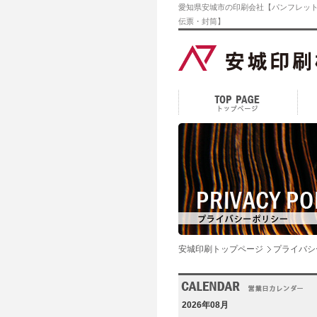
愛知県安城市の印刷会社【パンフレット
伝票・封筒】
安城印刷トップページ
プライバシ
2026年08月