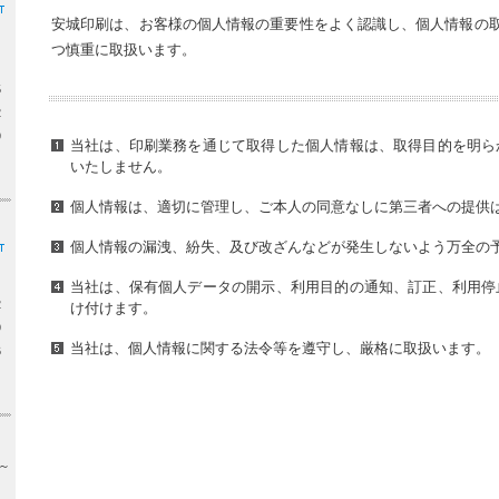
安城印刷は、お客様の個人情報の重要性をよく認識し、個人情報の取
つ慎重に取扱います。
5
2
9
当社は、印刷業務を通じて取得した個人情報は、取得目的を明ら
いたしません。
個人情報は、適切に管理し、ご本人の同意なしに第三者への提供
個人情報の漏洩、紛失、及び改ざんなどが発生しないよう万全の
当社は、保有個人データの開示、利用目的の通知、訂正、利用停
2
け付けます。
9
当社は、個人情報に関する法令等を遵守し、厳格に取扱います。
6
0～