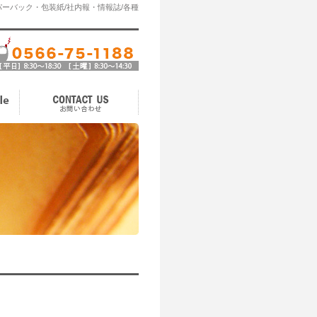
ーバック・包装紙/社内報・情報誌/各種