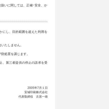
扱いに関しては、正確･安全、か
かにし、目的範囲を超えた利用を
はいたしません。
予防処置を講じます。
止、第三者提供の停止の請求を受
2005年7月１日
安城印刷株式会社
代表取締役 古居一雄