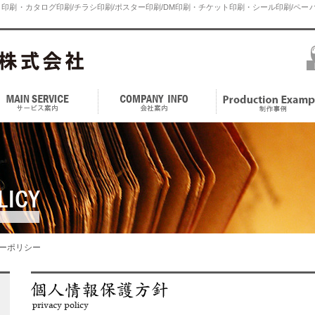
印刷・カタログ印刷/チラシ印刷/ポスター印刷/DM印刷・チケット印刷・シール印刷/ペーパ
ーポリシー