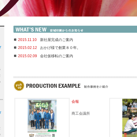
2015.11.10
新社屋完成のご案内
2015.02.12
おかげ様で創業８０年。
2015.02.09
会社仮移転のご案内
5
2
9
会報
商工会議所
2
9