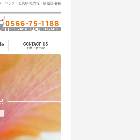
ーバック・包装紙/社内報・情報誌/各種