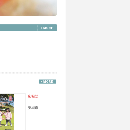
広報誌
安城市