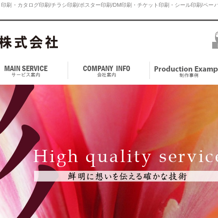
印刷・カタログ印刷/チラシ印刷/ポスター印刷/DM印刷・チケット印刷・シール印刷/ペーパ