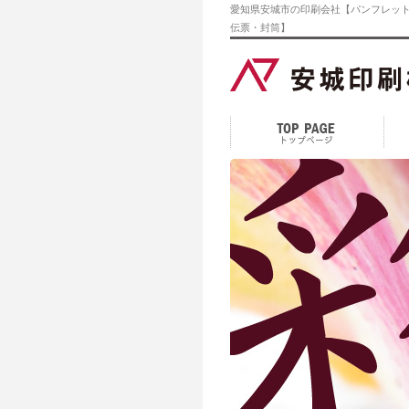
愛知県安城市の印刷会社【パンフレット
伝票・封筒】