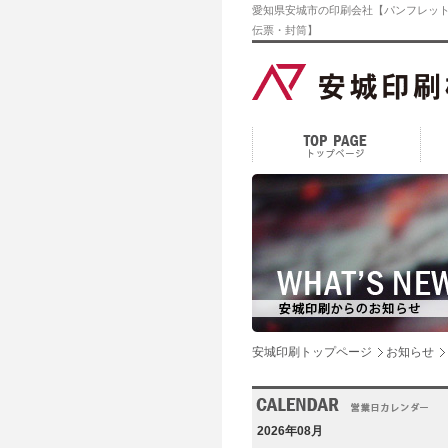
愛知県安城市の印刷会社【パンフレット
伝票・封筒】
安城印刷トップページ
お知らせ
2026年08月