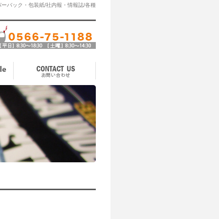
ーバック・包装紙/社内報・情報誌/各種