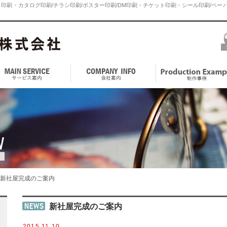
印刷・カタログ印刷/チラシ印刷/ポスター印刷/DM印刷・チケット印刷・シール印刷/ペーパ
新社屋完成のご案内
新社屋完成のご案内
2015.11.10