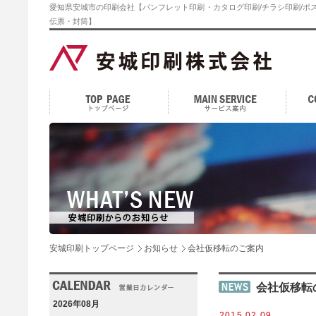
愛知県安城市の印刷会社【パンフレット印刷・カタログ印刷/チラシ印刷/ポス
伝票・封筒】
安城印刷トップページ
お知らせ
会社仮移転のご案内
会社仮移転
2026年08月
2015.02.09