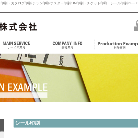
印刷・カタログ印刷/チラシ印刷/ポスター印刷/DM印刷・チケット印刷・シール印刷/ペーパ
シール印刷