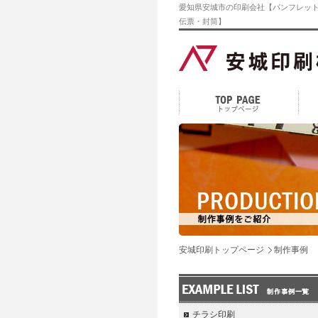
愛知県安城市の印刷会社【パンフレット
伝票・封筒】
安城印刷トップページ
制作事例
チラシ印刷