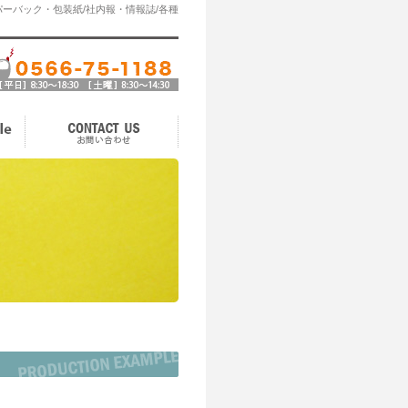
ーバック・包装紙/社内報・情報誌/各種