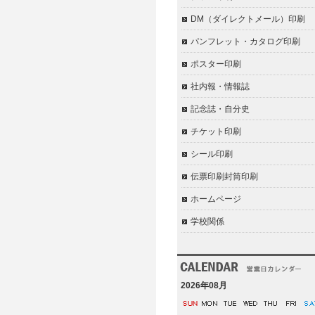
DM（ダイレクトメール）印刷
パンフレット・カタログ印刷
ポスター印刷
社内報・情報誌
記念誌・自分史
チケット印刷
シール印刷
伝票印刷封筒印刷
ホームページ
学校関係
2026年08月